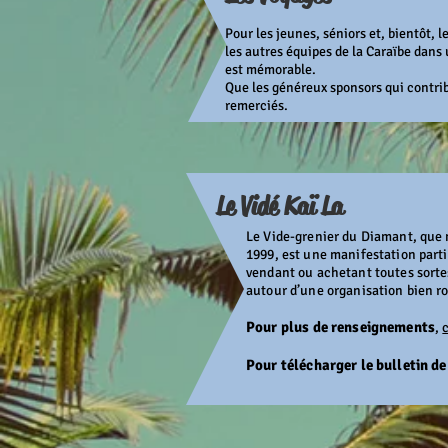
Pour les jeunes, séniors et, bientôt,
les autres équipes de la Caraïbe dans u
est mémorable.
Que les généreux sponsors qui contribu
remerciés.
Le Vidé Kaï La
Le Vide-grenier du Diamant, que 
1999, est une manifestation partic
vendant ou achetant toutes sorte
autour d’une organisation bien r
Pour plus de renseignements
,
Pour télécharger le bulletin d